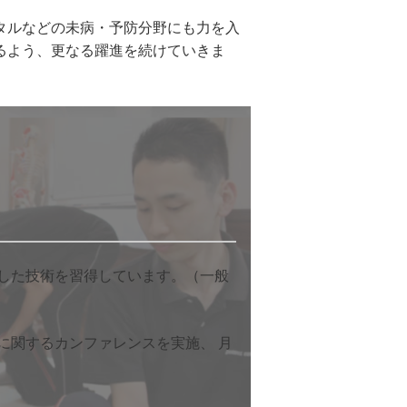
タルなどの未病・予防分野にも力を入
るよう、更なる躍進を続けていきま
熟練した技術を習得しています。（一般
に関するカンファレンスを実施、 月