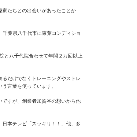
療家たちとの出会いがあったことか
月、千葉県八千代市に東葉コンディショ
京院と八千代院合わせて年間２万回以上
取るだけでなくトレーニングやストレ
いう言葉を使っています。
いですが、創業者加賀谷の想いから他
、日本テレビ「スッキリ！！」他、多