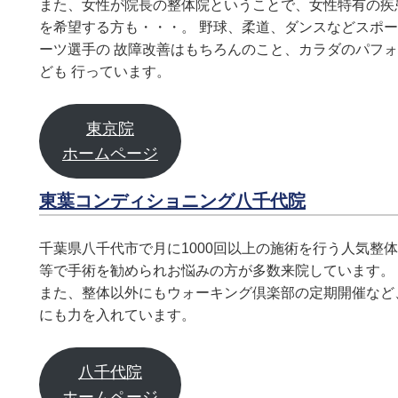
また、女性が院長の整体院ということで、女性特有の疾
を希望する方も・・・。 野球、柔道、ダンスなどスポ
ーツ選手の 故障改善はもちろんのこと、カラダのパフ
ども 行っています。
東京院
ホームページ
東葉コンディショニング八千代院
千葉県八千代市で月に1000回以上の施術を行う人気整
等で手術を勧められお悩みの方が多数来院しています。
また、整体以外にもウォーキング倶楽部の定期開催など
にも力を入れています。
八千代院
ホームページ