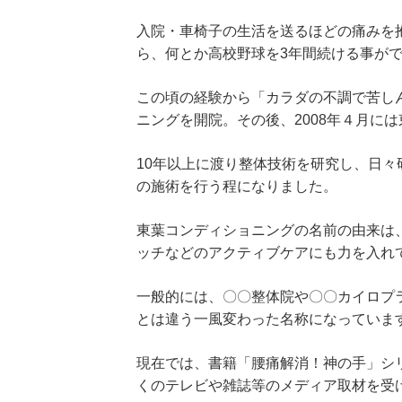
入院・車椅子の生活を送るほどの痛みを
ら、何とか高校野球を3年間続ける事が
この頃の経験から「カラダの不調で苦しん
ニングを開院。その後、2008年４月に
10年以上に渡り整体技術を研究し、日
の施術を行う程になりました。
東葉コンディショニングの名前の由来は
ッチなどのアクティブケアにも力を入れ
一般的には、〇〇整体院や〇〇カイロプ
とは違う一風変わった名称になっていま
現在では、書籍「腰痛解消！神の手」シ
くのテレビや雑誌等のメディア取材を受