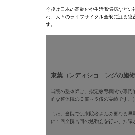
今後は日本の高齢化や生活習慣病などの
れ、人々のライフサイクル全般に渡る総
す。
東葉コンディショニングの施術
当院の整体師は、指定教育機関で専門的な
的な整体院の３倍～５倍の実績です。
また、当院では来院者さんの更なる早
に１回全院合同の勉強会を行い、知識