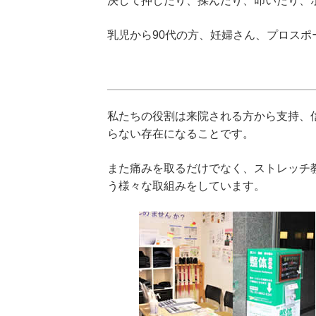
決して押したり、揉んだり、叩いたり、
乳児から90代の方、妊婦さん、プロスポ
私たちの役割は来院される方から支持、
らない存在になることです。
また痛みを取るだけでなく、ストレッチ
う様々な取組みをしています。