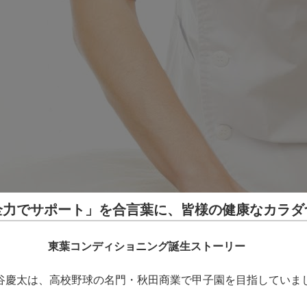
全力でサポート」を合言葉に、皆様の健康なカラダ
東葉コンディショニング誕生ストーリー
谷慶太は、高校野球の名門・秋田商業で甲子園を目指していま