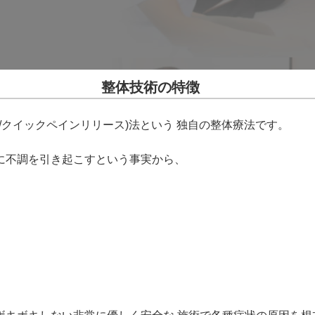
整体技術の特徴
elease/クイックペインリリース)法という 独自の整体療法です。
に不調を引き起こすという事実から、