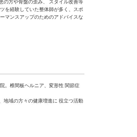
患の方や骨盤の歪み、 スタイル改善等
ーツを経験していた整体師が多く、スポ
ォーマンスアップのためのアドバイスな
体院。椎間板ヘルニア、変形性 関節症
、地域の方々の健康増進に 役立つ活動