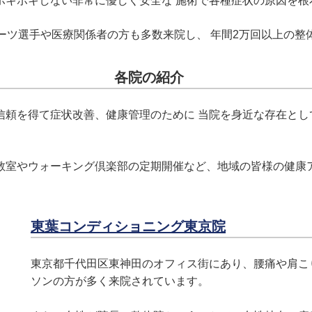
ボキボキしない非常に優しく安全な 施術で各種症状の原因を根
ーツ選手や医療関係者の方も多数来院し、 年間2万回以上の整
各院の紹介
信頼を得て症状改善、健康管理のために 当院を身近な存在とし
教室やウォーキング倶楽部の定期開催など、地域の皆様の健康
東葉コンディショニング東京院
東京都千代田区東神田のオフィス街にあり、腰痛や肩こ
ソンの方が多く来院されています。