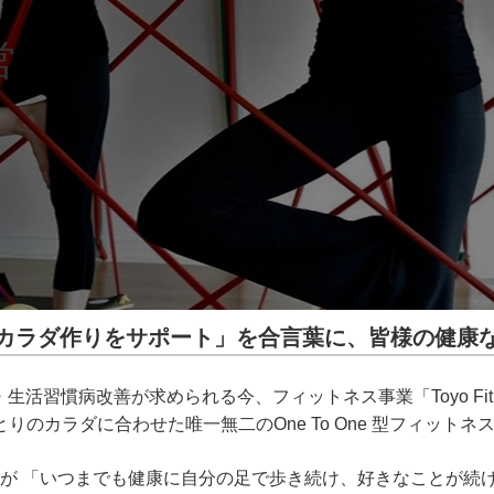
営
カラダ作りをサポート」を合言葉に、皆様の健康
生活習慣病改善が求められる今、フィットネス事業「Toyo Fit
のカラダに合わせた唯一無二のOne To One 型フィット
て皆様が 「いつまでも健康に自分の足で歩き続け、好きなことが