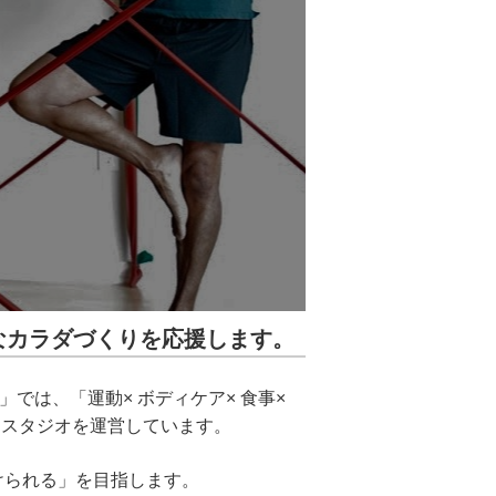
なカラダづくりを応援します。
」では、「運動× ボディケア× 食事×
ネススタジオを運営しています。
続けられる」を目指します。