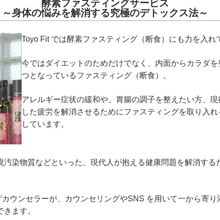
酵素ファスティングサービス
～身体の悩みを解消する究極のデトックス法～
Toyo Fit では酵素ファスティング（断食）にも力を入
今ではダイエットのためだけでなく、内面からカラダを
つとなっているファスティング（断食）。
アレルギー症状の緩和や、胃腸の調子を整えたい方、現
した疲労を解消させるためにファスティングを取り入れ
しています。
境汚染物質などといった、現代人が抱える健康問題を解消する
ティングカウンセラーが、カウンセリングやSNS を用いて一から
できます。