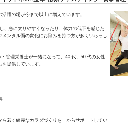
の活躍の場が今まで以上に増えています。
少し、急に太りやすくなったり、体力の低下を感じた
やメンタル面の変化にお悩みを持つ方が多くいらっし
体師・管理栄養士が一緒になって、40 代、50 代の女性
ムを提供しています。
供
から若く綺麗なカラダづくりを一からサポートしてい