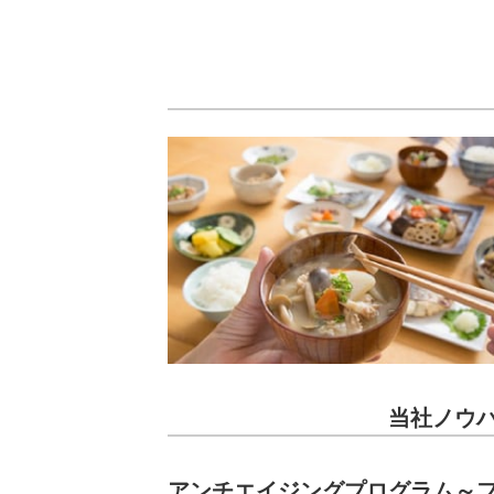
当社ノウ
アンチエイジングプログラム
～