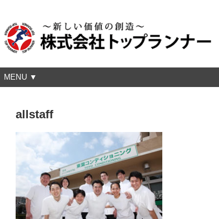
MENU ▼
allstaff