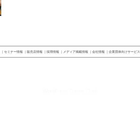
セミナー情報
販売店情報
採用情報
メディア掲載情報
会社情報
企業団体向けサービス
©2026 株式会社トップランナー
WordPress Theme Gush