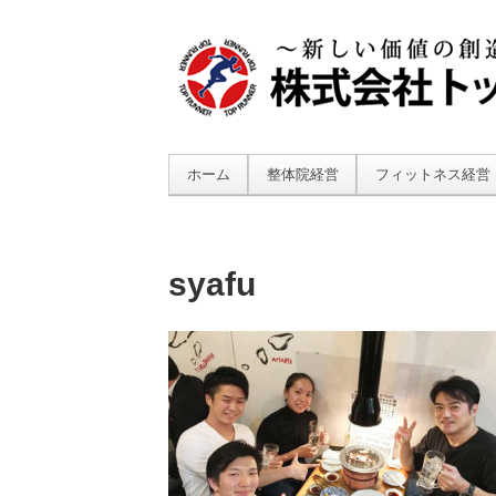
ホーム
整体院経営
フィットネス経営
syafu