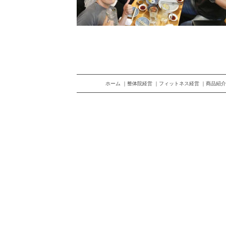
ホーム
整体院経営
フィットネス経営
商品紹介