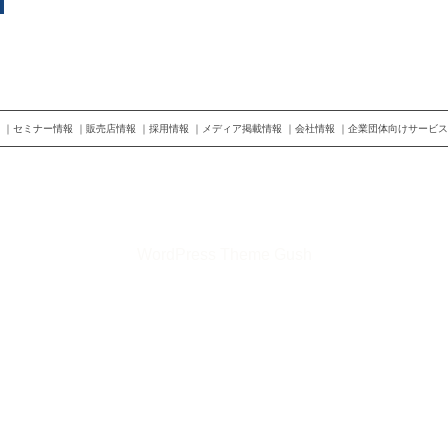
セミナー情報
販売店情報
採用情報
メディア掲載情報
会社情報
企業団体向けサービス
©2026 株式会社トップランナー
WordPress Theme Gush