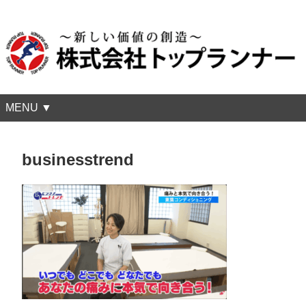
MENU ▼
businesstrend