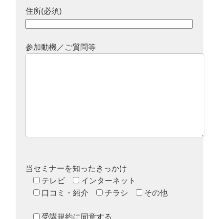
住所(必須)
参加動機／ご質問等
当セミナーを知ったきっかけ
テレビ
インターネット
口コミ・紹介
チラシ
その他
受講規約に同意する