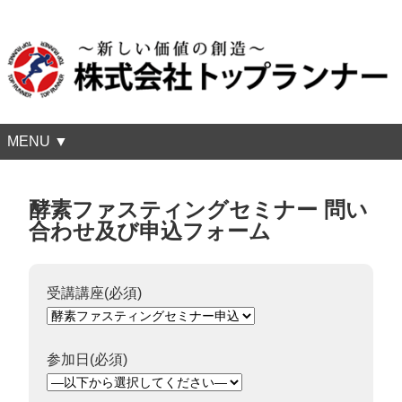
MENU ▼
酵素ファスティングセミナー 問い
合わせ及び申込フォーム
受講講座(必須)
参加日(必須)