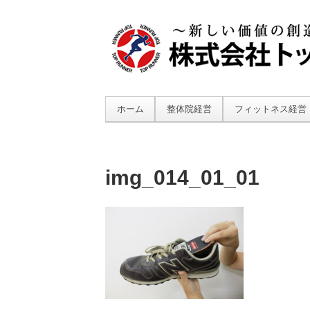
ホーム
整体院経営
フィットネス経営
img_014_01_01