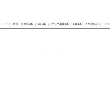
セミナー情報
販売店情報
採用情報
メディア掲載情報
会社情報
企業団体向けサービス
©2026 株式会社トップランナー
WordPress Theme Gush