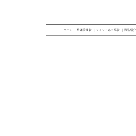
ホーム
整体院経営
フィットネス経営
商品紹介