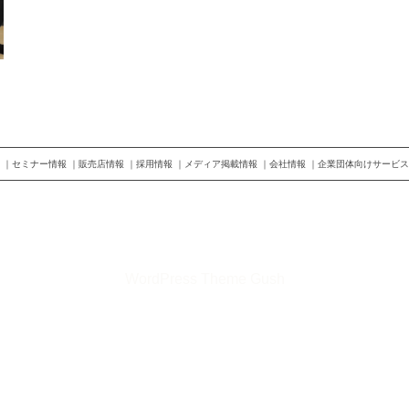
セミナー情報
販売店情報
採用情報
メディア掲載情報
会社情報
企業団体向けサービス
©2026 株式会社トップランナー
WordPress Theme Gush