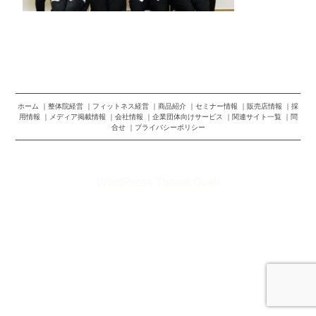
ホーム
整体院経営
フィットネス経営
商品紹介
セミナー情報
販売店情報
採
用情報
メディア掲載情報
会社情報
企業団体向けサービス
関連サイト一覧
問
合せ
プライバシーポリシー
©2026 株式会社トップランナー
WordPress Theme Gush