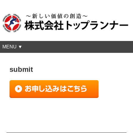
MENU ▼
submit