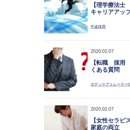
【理学療法士
キャリアアッ
中途採用
2020.02.07
【転職 採用
くある質問
ボディケアトレーナー
2020.02.07
【女性セラピ
家庭の両立