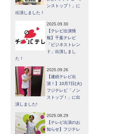
ンストップ！」に
出演しました！
2025.09.30
【テレビ出演情
報】千葉テレビ
「ビジネストレン
ド」出演しまし
た！
2025.09.26
【連続テレビ出
演！】10月7日(火)
フジテレビ「ノン
ストップ！」に出
演しました!
2025.08.29
【テレビ出演のお
知らせ】フジテレ