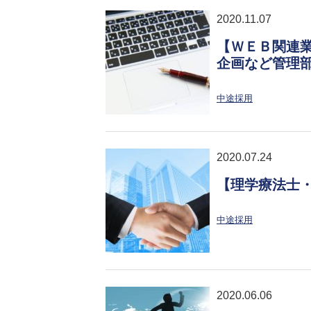
2020.11.07
【ＷＥＢ関連
企画など管理
中途採用
2020.07.24
【理学療法士
中途採用
2020.06.06