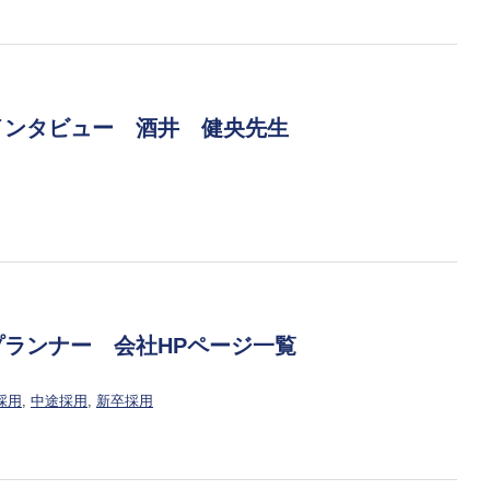
インタビュー 酒井 健央先生
ランナー 会社HPページ一覧
採用
,
中途採用
,
新卒採用