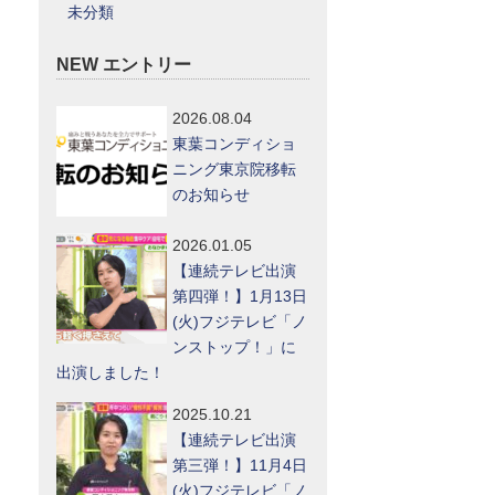
未分類
NEW エントリー
2026.08.04
東葉コンディショ
ニング東京院移転
のお知らせ
2026.01.05
【連続テレビ出演
第四弾！】1月13日
(火)フジテレビ「ノ
ンストップ！」に
出演しました！
2025.10.21
【連続テレビ出演
第三弾！】11月4日
(火)フジテレビ「ノ