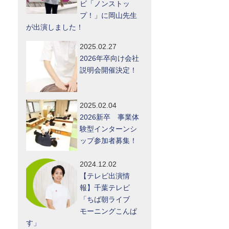
ビ「ノンストッ
プ！」に岡山先生
が出演しました！
2025.02.27
2026年卒向け会社
説明会開催決定！
2025.02.04
2026新卒 事業体
験型インターンシ
ップ参加者募集！
2024.12.02
【テレビ出演情
報】千葉テレビ
「ちば朝ライブ
モーニングこんぱ
す」