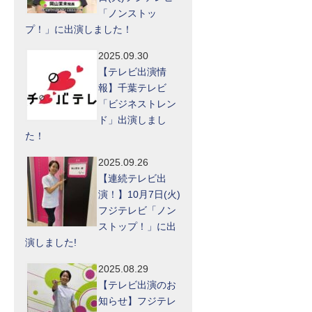
「ノンストッ
プ！」に出演しました！
2025.09.30
【テレビ出演情
報】千葉テレビ
「ビジネストレン
ド」出演しまし
た！
2025.09.26
【連続テレビ出
演！】10月7日(火)
フジテレビ「ノン
ストップ！」に出
演しました!
2025.08.29
【テレビ出演のお
知らせ】フジテレ