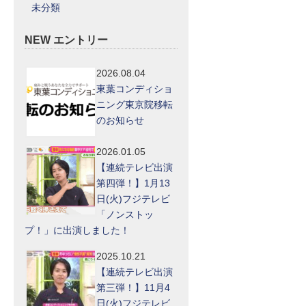
未分類
NEW エントリー
2026.08.04
東葉コンディショ
ニング東京院移転
のお知らせ
2026.01.05
【連続テレビ出演
第四弾！】1月13
日(火)フジテレビ
「ノンストッ
プ！」に出演しました！
2025.10.21
【連続テレビ出演
第三弾！】11月4
日(火)フジテレビ