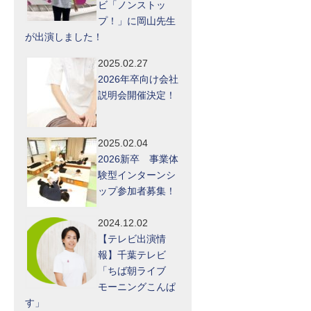
ビ「ノンストッ
プ！」に岡山先生
が出演しました！
2025.02.27
2026年卒向け会社
説明会開催決定！
2025.02.04
2026新卒 事業体
験型インターンシ
ップ参加者募集！
2024.12.02
【テレビ出演情
報】千葉テレビ
「ちば朝ライブ
モーニングこんぱ
す」