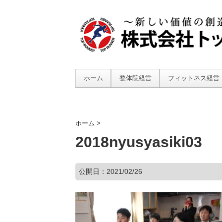
ホーム
整体院経営
フィットネス経営
ホーム
>
2018nyusyasiki03
公開日：
2021/02/26