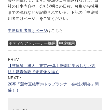
会を開催しています。参加をご希望される方は、当
社の仕事内容や、会社説明会の日程、募集から採用
までの流れなどが記載されている、下記の「中途採
用者向けページ」をご覧ください。
中途採用者向けページ
はこちら
ボディケアトレーナー採用
中途採用
PREV：
【整体師 求人 東京/千葉】転職に失敗しない方
法！職場体験で未来像を描く
NEXT：
20卒「選考直結型㈱トップランナー会社説明会」開
催！！