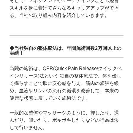
そして、マネジメントやマーケティングなどの経営
スキルを身に着けてさらなるキャリアアップができ
る、当社の取り組み内容を紹介していきます。
◆当社独自の整体療法は、年間施術回数2
万回以上の
実績！
当院の施術は、QPR(Quick Pain Release/クイックペ
インリリース)法という 独自の整体療法で、体を優し
く揺らすことで脳に安心感を与え、筋肉の緊張を緩
め、血液やリンパの流れの循環を改善して、本来の
健康な状態に戻していく施術法です。
一般的な整体やマッサージのように、押したり、揉
んだり、叩いたり、ボキボキしたりなどの行為は決
して行いません。