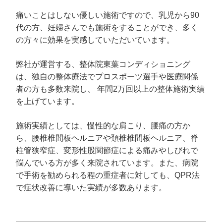
痛いことはしない優しい施術ですので、乳児から90
代の方、妊婦さんでも施術をすることができ、多く
の方々に効果を実感していただいています。
弊社が運営する、整体院東葉コンディショニング
は、独自の整体療法でプロスポーツ選手や医療関係
者の方も多数来院し、 年間2万回以上の整体施術実績
を上げています。
施術実績としては、慢性的な肩こり、腰痛の方か
ら、腰椎椎間板ヘルニアや頚椎椎間板ヘルニア、脊
柱管狭窄症、変形性股関節症による痛みやしびれで
悩んでいる方が多く来院されています。また、病院
で手術を勧められる程の重症者に対しても、QPR法
で症状改善に導いた実績が多数あります。