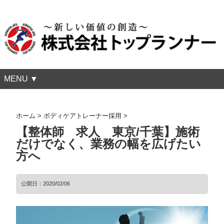
MENU ▼
ホーム
>
ボディケアトレーナー採用
>
【整体師 求人 東京/千葉】施術
だけでなく、業務の幅を広げたい
方へ
公開日：
2020/02/06