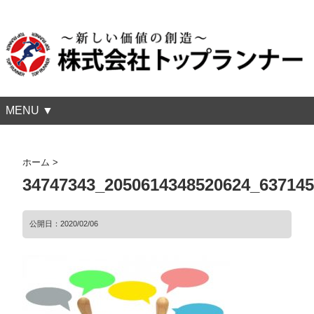
MENU ▼
ホーム
>
34747343_2050614348520624_63714
公開日：
2020/02/06